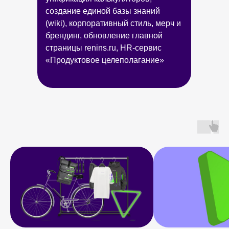
создание единой базы знаний
(wiki), корпоративный стиль, мерч и
брендинг, обновление главной
страницы renins.ru, HR-сервис
«Продуктовое целеполагание»