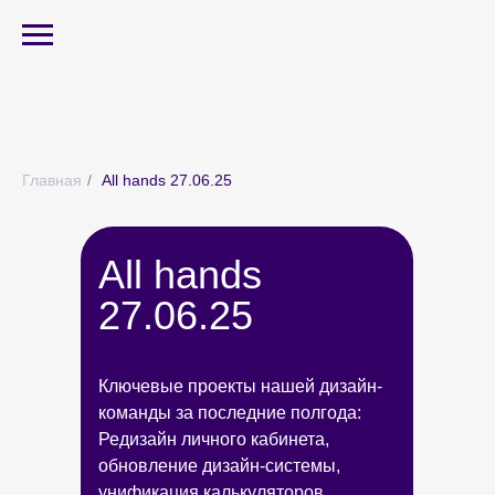
Главная
/
All hands 27.06.25
All hands
27.06.25
Ключевые проекты нашей дизайн-
команды за последние полгода:
Редизайн личного кабинета,
обновление дизайн-системы,
унификация калькуляторов,