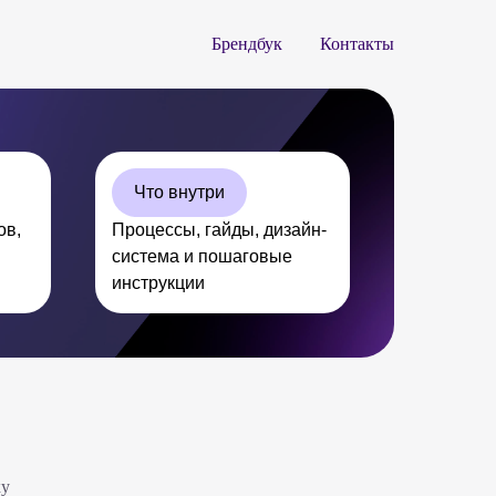
Брендбук
Контакты
Что внутри
ов,
Процессы, гайды, дизайн-
система и пошаговые
инструкции
ку