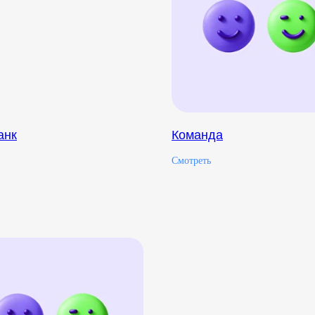
анк
Команда
Смотреть