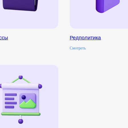
ссы
Редполитика
Смотреть