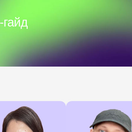
-гайд