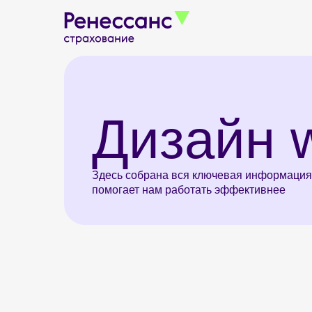
Для дизайнеров, аналитиков,
менеджеров и разработчиков
Дизайн w
Здесь собрана вся ключевая информация
помогает нам работать эффективнее