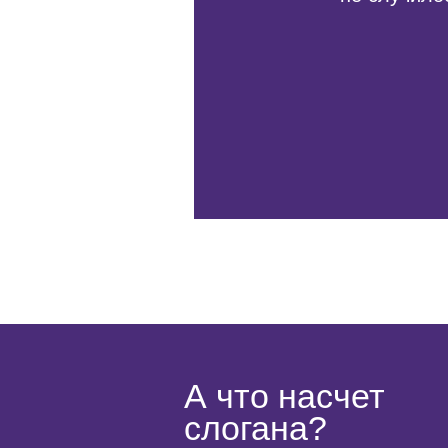
А что насчет
слогана?