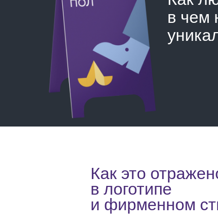
в чем
уника
Как это отражен
в логотипе
и фирменном ст