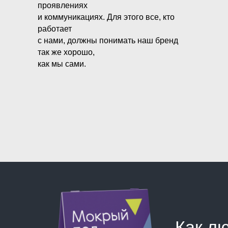
проявлениях
и коммуникациях. Для этого все, кто
работает
с нами, должны понимать наш бренд
так же хорошо,
как мы сами.
Как лю